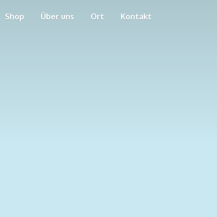
Shop
Über uns
Ort
Kontakt