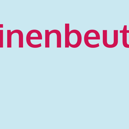
inenbeu