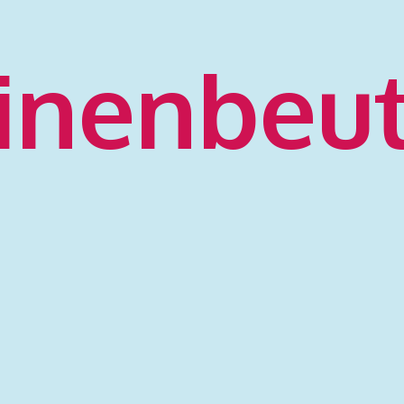
inenbeu