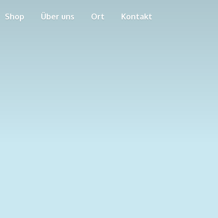
Shop
Über uns
Ort
Kontakt