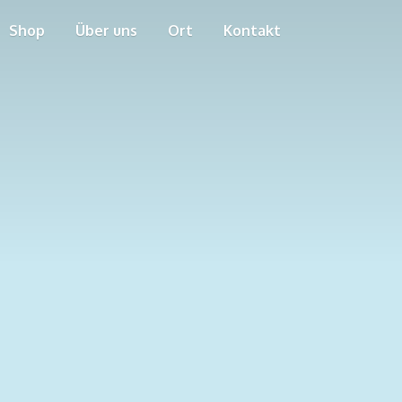
Shop
Über uns
Ort
Kontakt