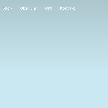
Shop
Über uns
Ort
Kontakt