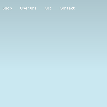
Shop
Über uns
Ort
Kontakt