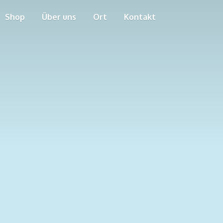
Shop
Über uns
Ort
Kontakt