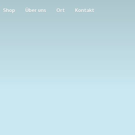
Shop
Über uns
Ort
Kontakt